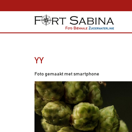
YY
Foto gemaakt met smartphone