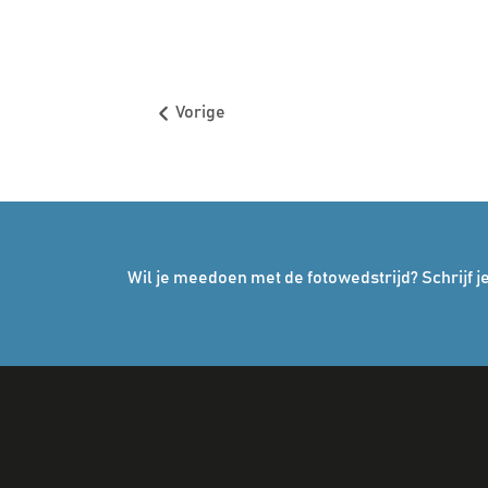
Vorige
Wil je meedoen met de fotowedstrijd? Schrijf je