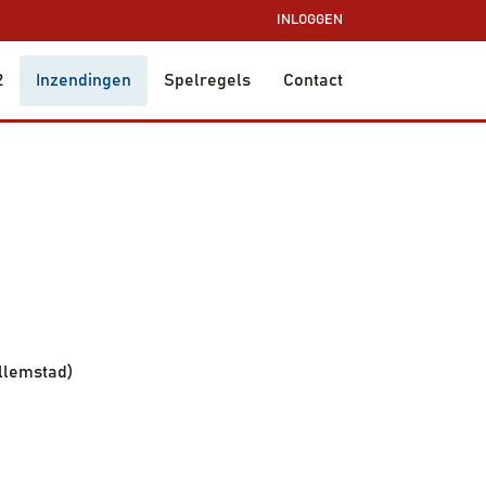
INLOGGEN
2
Inzendingen
Spelregels
Contact
illemstad)