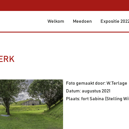
Welkom
Meedoen
Expositie 202
ERK
Foto gemaakt door: W.Terlage
Datum: augustus 2021
Plaats: fort Sabina (Stelling W